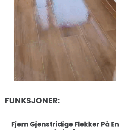
FUNKSJONER:
Fjern Gjenstridige Flekker På En