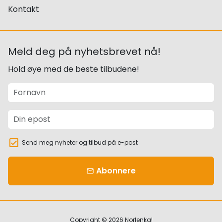
Kontakt
Meld deg på nyhetsbrevet nå!
Hold øye med de beste tilbudene!
Send meg nyheter og tilbud på e-post
Abonnere
email
Copyright © 2026
Norlenka!