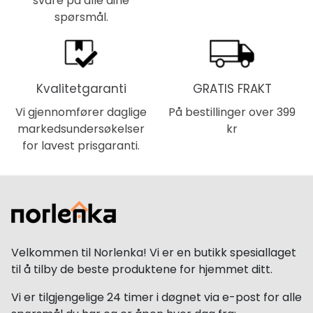
svare på alle dine
spørsmål.
Kvalitetgaranti
GRATIS FRAKT
Vi gjennomfører daglige
På bestillinger over 399
markedsundersøkelser
kr
for lavest prisgaranti.
Velkommen til Norlenka! Vi er en butikk spesiallaget
til å tilby de beste produktene for hjemmet ditt.
Vi er tilgjengelige 24 timer i døgnet via e-post for alle