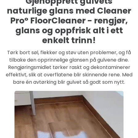
Gjenopprett gulvets
naturlige glans med Cleaner
Pro° FloorCleaner - rengjør,
glans og oppfrisk alt i ett
enkelt trinn!
Tørk bort søl, flekker og støv uten problemer, og få
tilbake den opprinnelige glansen på gulvene dine.
Rengjøringsmidlet tørker raskt og dekontaminerer
effektivt, slik at overflatene blir skinnende rene. Med
bare én avtørking blir gulvet så godt som nytt.