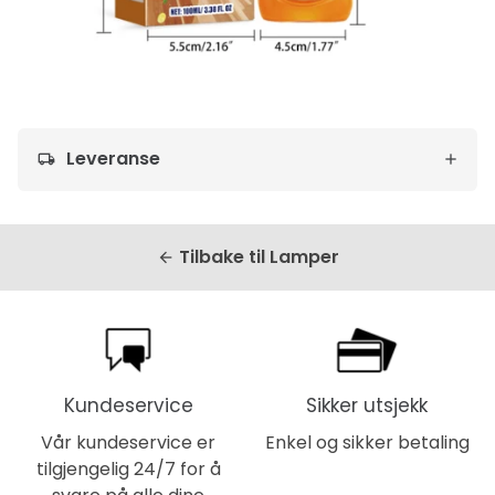
Leveranse
local_shipping
Tilbake til Lamper
arrow_back
Kundeservice
Sikker utsjekk
Vår kundeservice er
Enkel og sikker betaling
tilgjengelig 24/7 for å