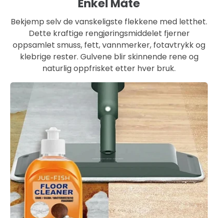
Enkel Måte
Bekjemp selv de vanskeligste flekkene med letthet.
Dette kraftige rengjøringsmiddelet fjerner
oppsamlet smuss, fett, vannmerker, fotavtrykk og
klebrige rester. Gulvene blir skinnende rene og
naturlig oppfrisket etter hver bruk.