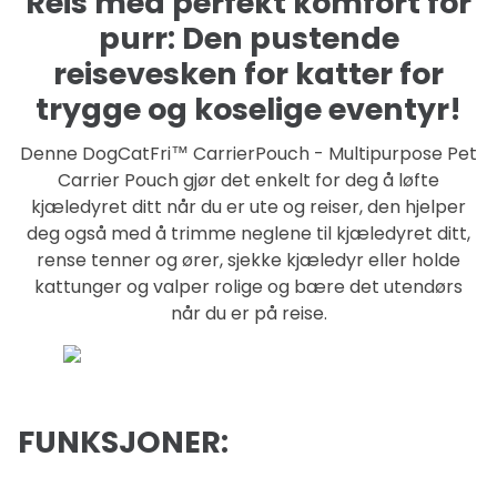
Reis med perfekt komfort for
purr: Den pustende
reisevesken for katter for
trygge og koselige eventyr!
Denne DogCatFri™ CarrierPouch - Multipurpose Pet
Carrier Pouch gjør det enkelt for deg å løfte
kjæledyret ditt når du er ute og reiser, den hjelper
deg også med å trimme neglene til kjæledyret ditt,
rense tenner og ører, sjekke kjæledyr eller holde
kattunger og valper rolige og bære det utendørs
når du er på reise.
FUNKSJONER
: