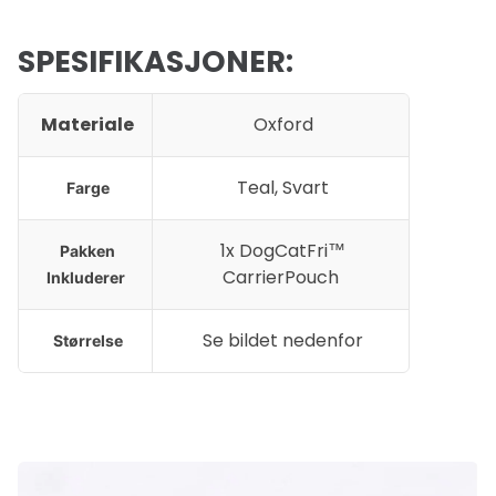
SPESIFIKASJONER:
Materiale
Oxford
Teal, Svart
Farge
1x DogCatFri™
Pakken
CarrierPouch
Inkluderer
Se bildet nedenfor
Størrelse