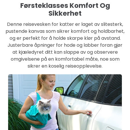
Førsteklasses Komfort Og
Sikkerhet
Denne reisevesken for katter er laget av slitesterk,
pustende kanvas som sikrer komfort og holdbarhet,
og er perfekt for å holde skarpe klør på avstand.
Justerbare åpninger for hode og labber foran gjør
at kjæledyret ditt kan slappe av og observere
omgivelsene på en komfortabel måte, noe som
sikrer en koselig reiseopplevelse.