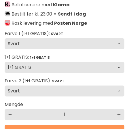
Betal senere med
Klarna
Bestilt før kl. 23:00 =
Sendt i dag
Rask levering med
Posten Norge
Farve 1 (1+1 GRATIS):
SVART
1+1 GRATIS:
1+1 GRATIS
Farve 2 (1+1 GRATIS):
SVART
Mengde
remove
add