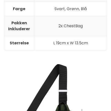
Farge
Svart, Grønn, Blå
Pakken
2x ChestBag
Inkluderer
Størrelse
L 19cm x W 13.5cm