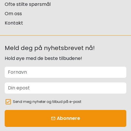
Ofte stilte spørsmål
Om oss
Kontakt
Meld deg på nyhetsbrevet nå!
Hold øye med de beste tilbudene!
Send meg nyheter og tilbud på e-post
Abonnere
email