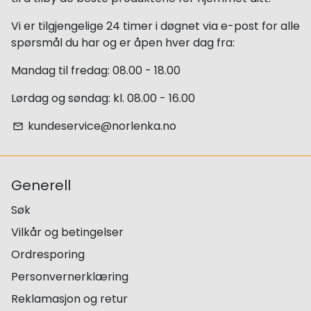
Vi er tilgjengelige 24 timer i døgnet via e-post for alle
spørsmål du har og er åpen hver dag fra:
Mandag til fredag: 08.00 - 18.00
Lørdag og søndag: kl. 08.00 - 16.00
kundeservice@norlenka.no
email
Generell
Søk
Vilkår og betingelser
Ordresporing
Personvernerklæring
Reklamasjon og retur