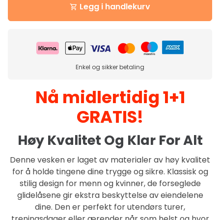
Legg i handlekurv
shopping_cart
Enkel og sikker betaling
Nå midlertidig 1+1
GRATIS!
Høy Kvalitet Og Klar For Alt
Denne vesken er laget av materialer av høy kvalitet
for å holde tingene dine trygge og sikre. Klassisk og
stilig design for menn og kvinner, de forseglede
glidelåsene gir ekstra beskyttelse av eiendelene
dine. Den er perfekt for utendørs turer,
treningsdager eller ærender når som helst og hvor