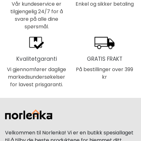
Vår kundeservice er
Enkel og sikker betaling
tilgjengelig 24/7 for å
svare på alle dine
spørsmål.
Kvalitetgaranti
GRATIS FRAKT
Vi gjennomfører daglige
På bestillinger over 399
markedsundersøkelser
kr
for lavest prisgaranti.
Velkommen til Norlenka! Vi er en butikk spesiallaget
til å tilby de beste produktene for hjemmet ditt.