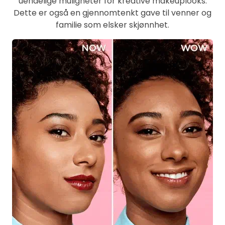
uendelige muligheter for kreative makeuplooks.
Dette er også en gjennomtenkt gave til venner og
familie som elsker skjønnhet.