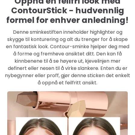
Oppnå en feilfri look med
ContourStick - hudvennlig
formel for enhver anledning!
Denne sminkestiften inneholder highlighter og
skygge til konturering og alt du trenger for å skape
en fantastisk look. Contour-sminke hjelper deg med
å forme og fremheve ansiktet ditt. Den kan få
kinnbenene til å se høyere ut, kjevelinjen mer
definert eller nesen til å virke slankere. Enten du er
nybegynner eller proff, gjør denne sticken det enkelt
å oppnå et feilfritt ansikt.