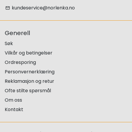
kundeservice@norlenka.no
email
Generell
Søk
Vilkår og betingelser
Ordresporing
Personvernerklæring
Reklamasjon og retur
Ofte stilte spørsmål
Om oss
Kontakt