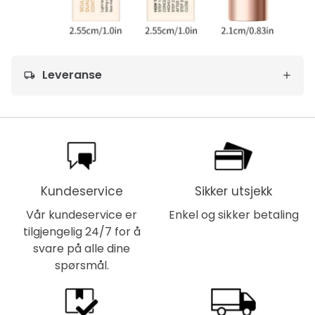
Leveranse
local_shipping
Kundeservice
Sikker utsjekk
Vår kundeservice er
Enkel og sikker betaling
tilgjengelig 24/7 for å
svare på alle dine
spørsmål.