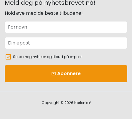
Meld deg på nyhetsbrevet nå!
Hold øye med de beste tilbudene!
Send meg nyheter og tilbud på e-post
Abonnere
email
Copyright © 2026
Norlenka!