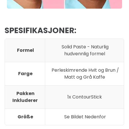
SPESIFIKASJONER:
Solid Paste - Naturlig
Formel
hudvennlig formel
Perleskimrende Hvit og Brun /
Farge
Matt og Grå Kaffe
Pakken
1x ContourStick
Inkluderer
Größe
Se Bildet Nedenfor