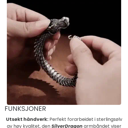
FUNKSJONER
Utsøkt håndverk:
Perfekt forarbeidet i sterlingsølv
av høy kvalitet, den
SilverDragon
armbåndet viser