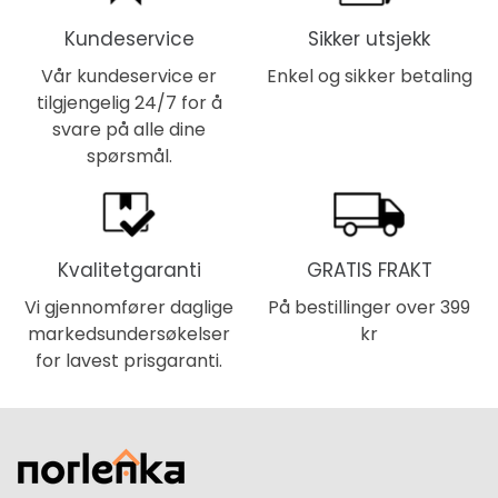
Kundeservice
Sikker utsjekk
Vår kundeservice er
Enkel og sikker betaling
tilgjengelig 24/7 for å
svare på alle dine
spørsmål.
Kvalitetgaranti
GRATIS FRAKT
Vi gjennomfører daglige
På bestillinger over 399
markedsundersøkelser
kr
for lavest prisgaranti.