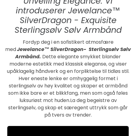
Unveiling Elegance: Vi
introduserer Jewelance™
SilverDragon - Exquisite
Sterlingsølv Sølv Armbånd
Fordyp deg i en sofistikert atmosfære
med
Jewelance™ SilverDragon- Sterlingsølv Sølv
Armbånd.
Dette elegante smykket blander
moderne estetikk med klassisk eleganse, og viser
upåklagelig håndverk og en forpliktelse til tidløs stil.
Hver eneste lenke er omhyggelig formet i
sterlingsølv av høy kvalitet og skaper et armbånd
som ikke bare er et blikkfang, men som også føles
luksuriøst mot huden.La deg begeistre av
sterlingsølv, og skap et særegent uttrykk som går
på tvers av trender.