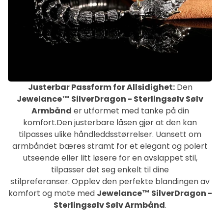
Justerbar Passform for Allsidighet:
Den
Jewelance™ SilverDragon - Sterlingsølv Sølv
Armbånd
er utformet med tanke på din
komfort.Den justerbare låsen gjør at den kan
tilpasses ulike håndleddsstørrelser. Uansett om
armbåndet bæres stramt for et elegant og polert
utseende eller litt løsere for en avslappet stil,
tilpasser det seg enkelt til dine
stilpreferanser. Opplev den perfekte blandingen av
komfort og mote med
Jewelance™ SilverDragon -
Sterlingsølv Sølv Armbånd
.