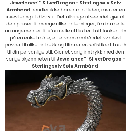
Jewelance™ SilverDragon - Sterlingsølv Sølv
Armbånd
handler ikke bare om nåtiden, men er en
investering i tidløs stil. Det allsidige utseendet gjør at
den passer til mange ulike anledninger, fra formelle
arrangementer til uformelle utflukter. Løft looken din
på en enkel måte, ettersom armbåndet sømløst
passer til ulike antrekk og tilfører en sofistikert touch
til din personlige stil. Gjør et varig inntrykk med den
varige skjønnheten til
Jewelance™ SilverDragon -
Sterlingsølv Sølv Armbånd.