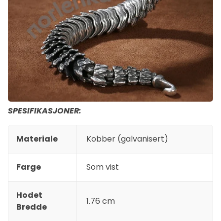
SPESIFIKASJONER:
Materiale
Kobber (galvanisert)
Farge
Som vist
Hodet
1.76 cm
Bredde