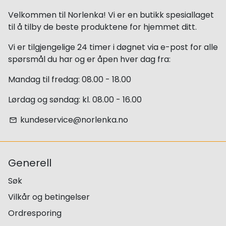
Velkommen til Norlenka! Vi er en butikk spesiallaget
til å tilby de beste produktene for hjemmet ditt.
Vi er tilgjengelige 24 timer i døgnet via e-post for alle
spørsmål du har og er åpen hver dag fra:
Mandag til fredag: 08.00 - 18.00
Lørdag og søndag: kl. 08.00 - 16.00
kundeservice@norlenka.no
email
Generell
Søk
Vilkår og betingelser
Ordresporing