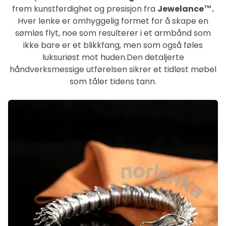
frem kunstferdighet og presisjon fra
Jewelance™.
Hver lenke er omhyggelig formet for å skape en
sømløs flyt, noe som resulterer i et armbånd som
ikke bare er et blikkfang, men som også føles
luksuriøst mot huden.Den detaljerte
håndverksmessige utførelsen sikrer et tidløst møbel
som tåler tidens tann.