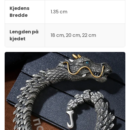
Kjedens
1.35 cm
Bredde
Lengden på
18 cm, 20 cm, 22 cm
kjedet