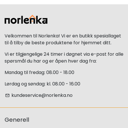
Velkommen til Norlenka! Vi er en butikk spesiallaget
til å tilby de beste produktene for hjemmet ditt.
Vi er tilgjengelige 24 timer i døgnet via e-post for alle
spørsmål du har og er åpen hver dag fra:
Mandag til fredag: 08.00 - 18.00
Lørdag og søndag: kl. 08.00 - 16.00
kundeservice@norlenka.no
email
Generell