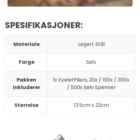
SPESIFIKASJONER:
Materiale
Legert Stål
Farge
Sølv
Pakken
1x EyeletPliers, 20x / 100x / 300x
Inkluderer
/ 500x Sølv Spenner
Størrelse
13.5cm x 22cm