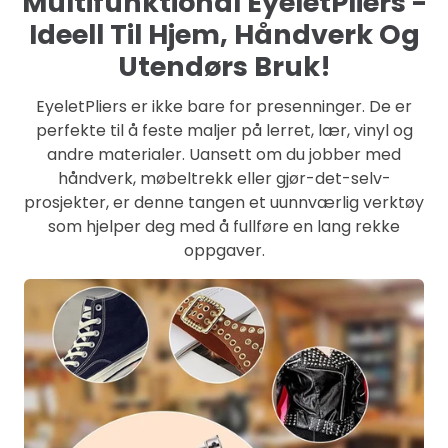
Multifunktional EyeletPliers -
Ideell Til Hjem, Håndverk Og
Utendørs Bruk!
EyeletPliers er ikke bare for presenninger. De er
perfekte til å feste maljer på lerret, lær, vinyl og
andre materialer. Uansett om du jobber med
håndverk, møbeltrekk eller gjør-det-selv-
prosjekter, er denne tangen et uunnværlig verktøy
som hjelper deg med å fullføre en lang rekke
oppgaver.