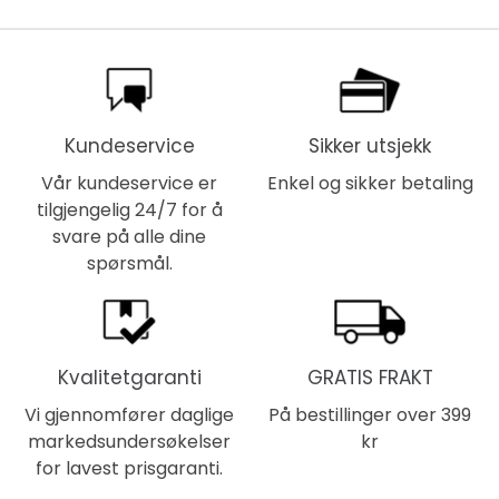
Kundeservice
Sikker utsjekk
Vår kundeservice er
Enkel og sikker betaling
tilgjengelig 24/7 for å
svare på alle dine
spørsmål.
Kvalitetgaranti
GRATIS FRAKT
Vi gjennomfører daglige
På bestillinger over 399
markedsundersøkelser
kr
for lavest prisgaranti.