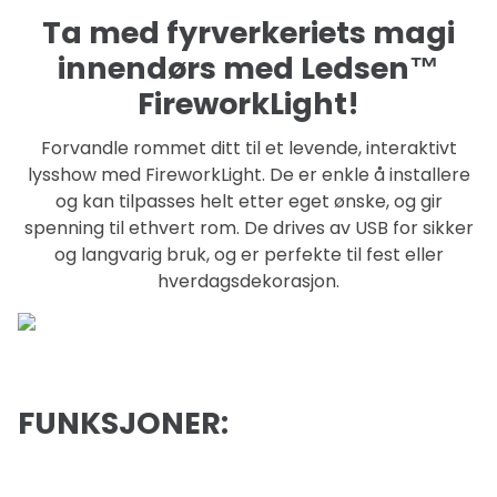
Ta med fyrverkeriets magi
innendørs med Ledsen™
FireworkLight!
Forvandle rommet ditt til et levende, interaktivt
lysshow med FireworkLight. De er enkle å installere
og kan tilpasses helt etter eget ønske, og gir
spenning til ethvert rom. De drives av USB for sikker
og langvarig bruk, og er perfekte til fest eller
hverdagsdekorasjon.
FUNKSJONER: