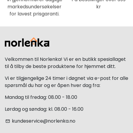
markedsundersøkelser
kr
for lavest prisgaranti.
Velkommen til Norlenka! Vi er en butikk spesiallaget
til å tilby de beste produktene for hjemmet ditt.
Vi er tilgjengelige 24 timer i døgnet via e-post for alle
spørsmål du har og er åpen hver dag fra:
Mandag til fredag: 08.00 - 18.00
Lørdag og søndag: kl. 08.00 - 16.00
kundeservice@norlenka.no
email