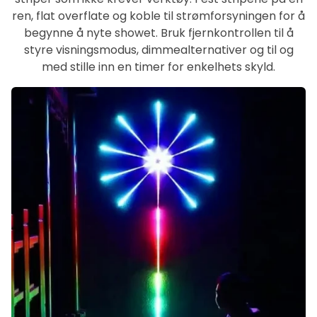
ren, flat overflate og koble til strømforsyningen for å
begynne å nyte showet. Bruk fjernkontrollen til å
styre visningsmodus, dimmealternativer og til og
med stille inn en timer for enkelhets skyld.