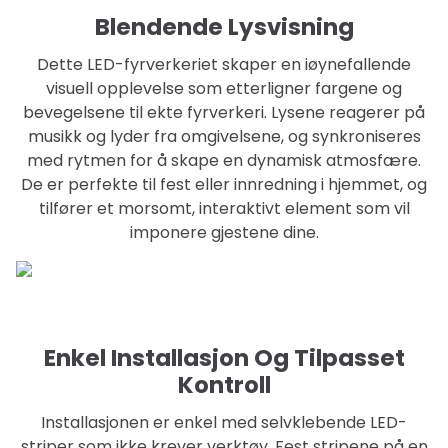
Blendende Lysvisning
Dette LED-fyrverkeriet skaper en iøynefallende
visuell opplevelse som etterligner fargene og
bevegelsene til ekte fyrverkeri. Lysene reagerer på
musikk og lyder fra omgivelsene, og synkroniseres
med rytmen for å skape en dynamisk atmosfære.
De er perfekte til fest eller innredning i hjemmet, og
tilfører et morsomt, interaktivt element som vil
imponere gjestene dine.
Enkel Installasjon Og Tilpasset
Kontroll
Installasjonen er enkel med selvklebende LED-
striper som ikke krever verktøy. Fest stripene på en