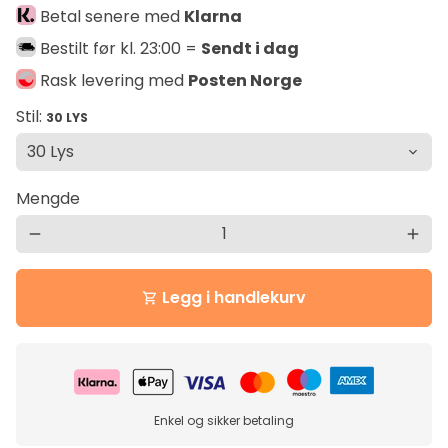
Betal senere med
Klarna
Bestilt før kl. 23:00 =
Sendt i dag
Rask levering med
Posten Norge
Stil:
30 LYS
Mengde
remove
add
Legg i handlekurv
shopping_cart
Enkel og sikker betaling