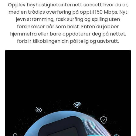
Opplev høyhastighetsinternett uansett hvor du er,
med en trådløs overføring på opptil 150 Mbps. Nyt
jevn strømming, rask surfing og spilling uten
forsinkelser når som helst. Enten du jobber
hjemmefra eller bare oppdaterer deg på nettet,
forblir tilkoblingen din pålitelig og uavbrutt.