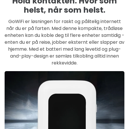
Hold kontakten. Hvor som
helst, når som helst.
GoWiFi er løsningen for raskt og pålitelig internett
når du er på farten. Med denne kompakte, trådløse
enheten kan du koble deg til flere enheter samtidig -
enten du er på reise, jobber eksternt eller slapper av
hjemme. Med et batteri med lang levetid og plug-
and-play-design er sømløs tilkobling alltid innen
rekkevidde.