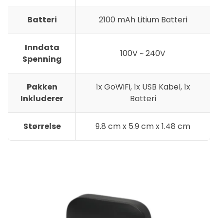
Batteri
2100 mAh Litium Batteri
Inndata
100V ~ 240V
Spenning
Pakken
1x GoWiFi, 1x USB Kabel, 1x
Inkluderer
Batteri
Størrelse
9.8 cm x 5.9 cm x 1.48 cm