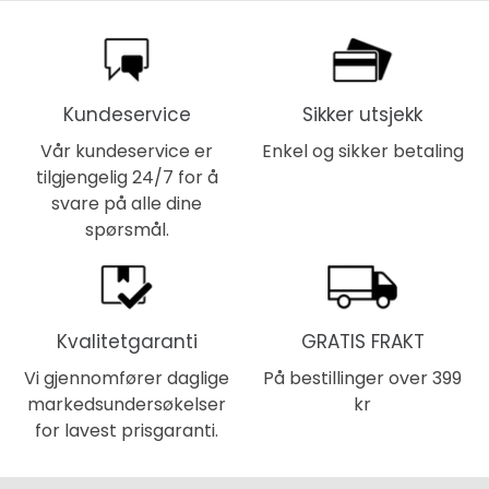
Kundeservice
Sikker utsjekk
Vår kundeservice er
Enkel og sikker betaling
tilgjengelig 24/7 for å
svare på alle dine
spørsmål.
Kvalitetgaranti
GRATIS FRAKT
Vi gjennomfører daglige
På bestillinger over 399
markedsundersøkelser
kr
for lavest prisgaranti.