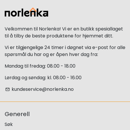
Velkommen til Norlenka! Vi er en butikk spesiallaget
til å tilby de beste produktene for hjemmet ditt.
Vi er tilgjengelige 24 timer i døgnet via e-post for alle
spørsmål du har og er åpen hver dag fra:
Mandag til fredag: 08.00 - 18.00
Lørdag og søndag: kl. 08.00 - 16.00
kundeservice@norlenka.no
email
Generell
Søk