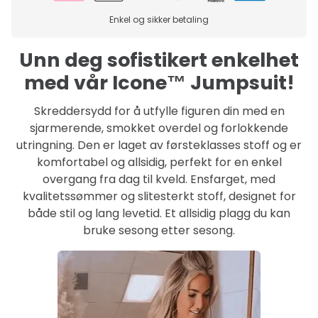
Enkel og sikker betaling
Unn deg sofistikert enkelhet
med vår Icone™ Jumpsuit!
Skreddersydd for å utfylle figuren din med en
sjarmerende, smokket overdel og forlokkende
utringning. Den er laget av førsteklasses stoff og er
komfortabel og allsidig, perfekt for en enkel
overgang fra dag til kveld. Ensfarget, med
kvalitetssømmer og slitesterkt stoff, designet for
både stil og lang levetid. Et allsidig plagg du kan
bruke sesong etter sesong.