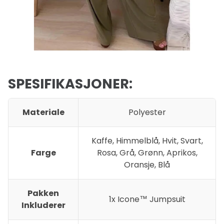
SPESIFIKASJONER:
Materiale
Polyester
Kaffe, Himmelblå, Hvit, Svart,
Farge
Rosa, Grå, Grønn, Aprikos,
Oransje, Blå
Pakken
1x Icone™ Jumpsuit
Inkluderer