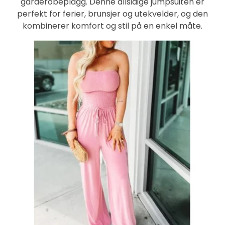
garderobeplagg. Denne allsidige jumpsuiten er
perfekt for ferier, brunsjer og utekvelder, og den
kombinerer komfort og stil på en enkel måte.