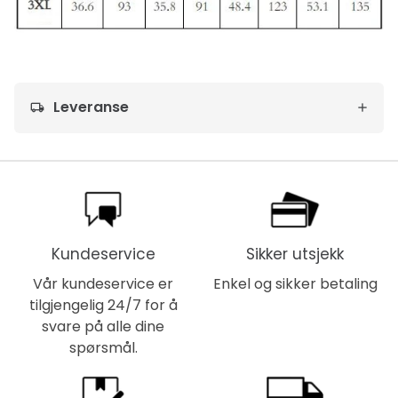
Leveranse
local_shipping
Kundeservice
Sikker utsjekk
Vår kundeservice er
Enkel og sikker betaling
tilgjengelig 24/7 for å
svare på alle dine
spørsmål.