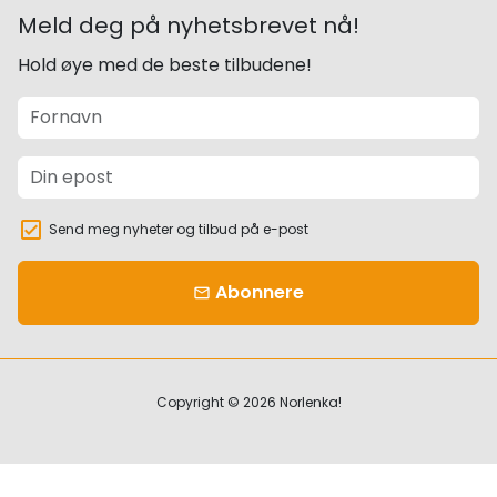
Meld deg på nyhetsbrevet nå!
Hold øye med de beste tilbudene!
Send meg nyheter og tilbud på e-post
Abonnere
email
Copyright © 2026
Norlenka!