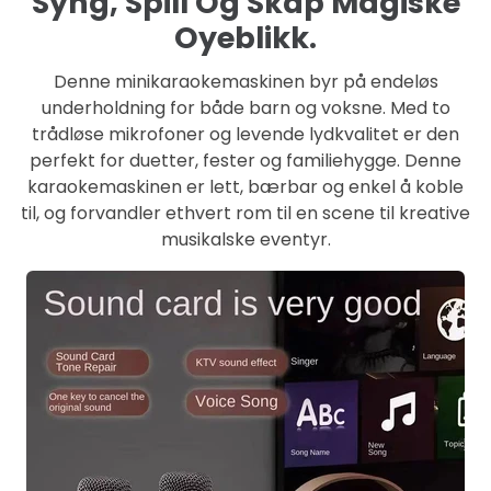
Syng, Spill Og Skap Magiske
Oyeblikk.
Denne minikaraokemaskinen byr på endeløs
underholdning for både barn og voksne. Med to
trådløse mikrofoner og levende lydkvalitet er den
perfekt for duetter, fester og familiehygge. Denne
karaokemaskinen er lett, bærbar og enkel å koble
til, og forvandler ethvert rom til en scene til kreative
musikalske eventyr.