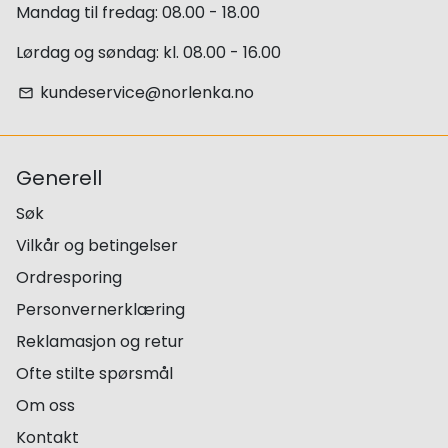
Mandag til fredag: 08.00 - 18.00
Lørdag og søndag: kl. 08.00 - 16.00
kundeservice@norlenka.no
email
Generell
Søk
Vilkår og betingelser
Ordresporing
Personvernerklæring
Reklamasjon og retur
Ofte stilte spørsmål
Om oss
Kontakt