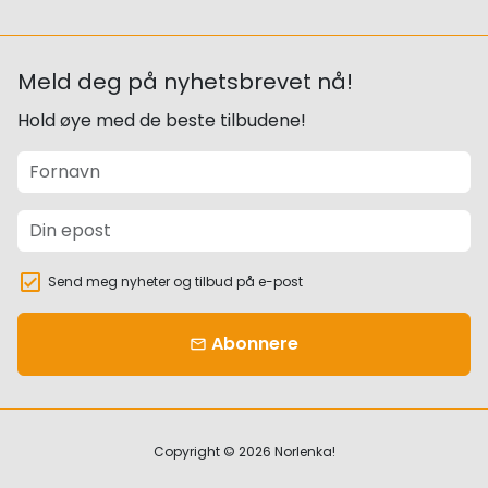
Meld deg på nyhetsbrevet nå!
Hold øye med de beste tilbudene!
Send meg nyheter og tilbud på e-post
Abonnere
email
Copyright © 2026
Norlenka!