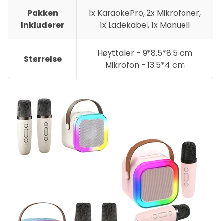
Pakken
1x KaraokePro, 2x Mikrofoner,
Inkluderer
1x Ladekabel, 1x Manuell
Høyttaler - 9*8.5*8.5 cm
Størrelse
Mikrofon - 13.5*4 cm