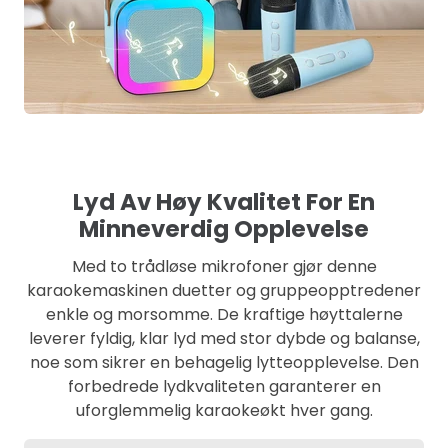
Lyd Av Høy Kvalitet For En
Minneverdig Opplevelse
Med to trådløse mikrofoner gjør denne
karaokemaskinen duetter og gruppeopptredener
enkle og morsomme. De kraftige høyttalerne
leverer fyldig, klar lyd med stor dybde og balanse,
noe som sikrer en behagelig lytteopplevelse. Den
forbedrede lydkvaliteten garanterer en
uforglemmelig karaokeøkt hver gang.