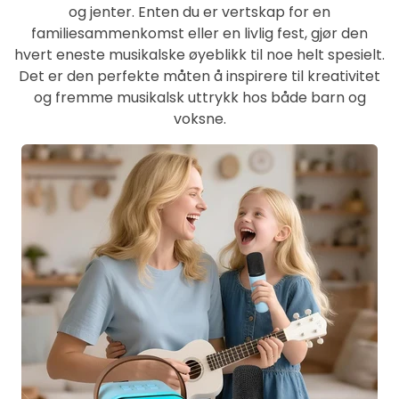
og jenter. Enten du er vertskap for en
familiesammenkomst eller en livlig fest, gjør den
hvert eneste musikalske øyeblikk til noe helt spesielt.
Det er den perfekte måten å inspirere til kreativitet
og fremme musikalsk uttrykk hos både barn og
voksne.