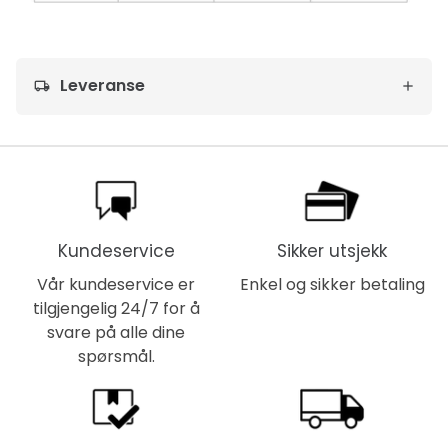
Leveranse
local_shipping
Kundeservice
Sikker utsjekk
Vår kundeservice er
Enkel og sikker betaling
tilgjengelig 24/7 for å
svare på alle dine
spørsmål.