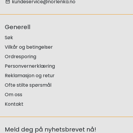
kundeservice@norlenka.no
email
Generell
Søk
Vilkår og betingelser
Ordresporing
Personvernerklæring
Reklamasjon og retur
Ofte stilte spørsmål
Om oss
Kontakt
Meld deg på nyhetsbrevet nå!