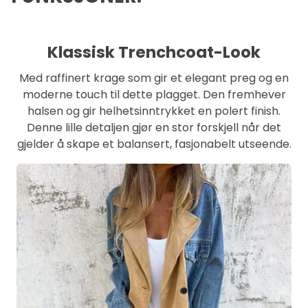
Klassisk Trenchcoat-Look
Med raffinert krage som gir et elegant preg og en
moderne touch til dette plagget. Den fremhever
halsen og gir helhetsinntrykket en polert finish.
Denne lille detaljen gjør en stor forskjell når det
gjelder å skape et balansert, fasjonabelt utseende.