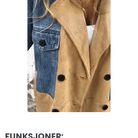
FUNKSJONER: