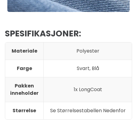
SPESIFIKASJONER:
Materiale
Polyester
Farge
Svart, Blå
Pakken
1x LongCoat
inneholder
Størrelse
Se Størrelsestabellen Nedenfor