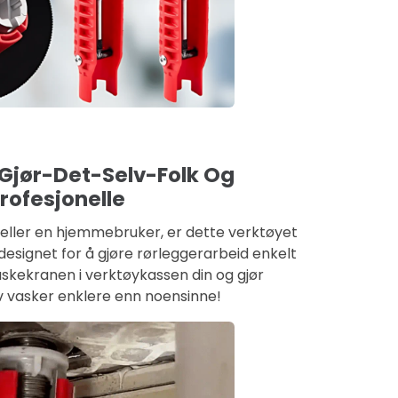
 Gjør-Det-Selv-Folk Og
rofesjonelle
eller en hjemmebruker, er dette verktøyet
designet for å gjøre rørleggerarbeid enkelt
vaskekranen i verktøykassen din og gjør
v vasker enklere enn noensinne!