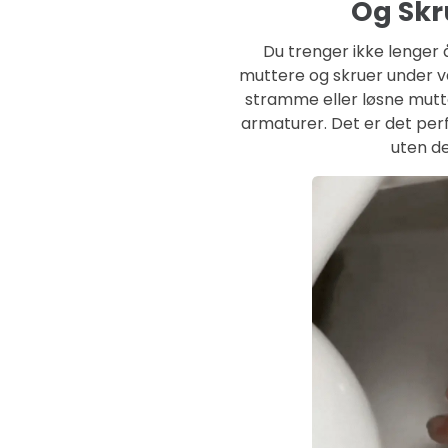
Og Skr
Du trenger ikke lenger å
muttere og skruer under v
stramme eller løsne mutt
armaturer. Det er det perf
uten de