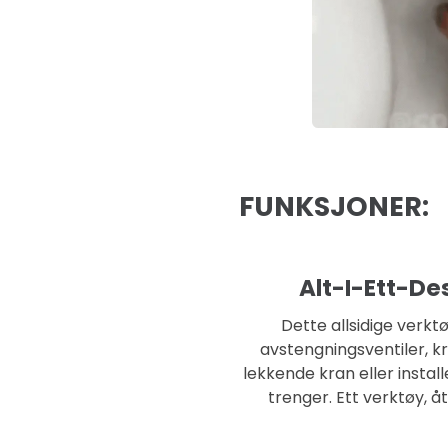
FUNKSJONER:
Alt-I-Ett-De
Dette allsidige verk
avstengningsventiler, k
lekkende kran eller instal
trenger. Ett verktøy, åt