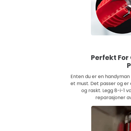
Perfekt For
P
Enten du er en handyman 
et must. Det passer og er 
og raskt. Legg 8-i-1 
reparasjoner a