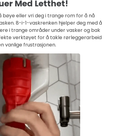
uer Med Letthet!
 bøye eller vri deg i trange rom for å nå
asken. 8-i-1-vaskrenken hjelper deg med å
ere i trange områder under vasker og bak
ekte verktøyet for å takle rørleggerarbeid
n vanlige frustrasjonen.