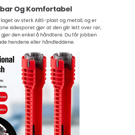
ldbar Og Komfortabel
laget av sterk ABS-plast og metall, og er
ne sidesporet gjør at den glir lett over rør,
gjør den enkel å håndtere. Du får jobben
kade hendene eller håndleddene.