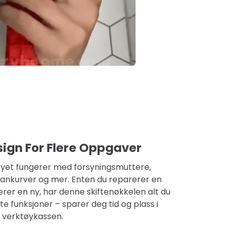
sign For Flere Oppgaver
tøyet fungerer med forsyningsmuttere,
rankurver og mer. Enten du reparerer en
lerer en ny, har denne skiftenøkkelen alt du
te funksjoner – sparer deg tid og plass i
verktøykassen.