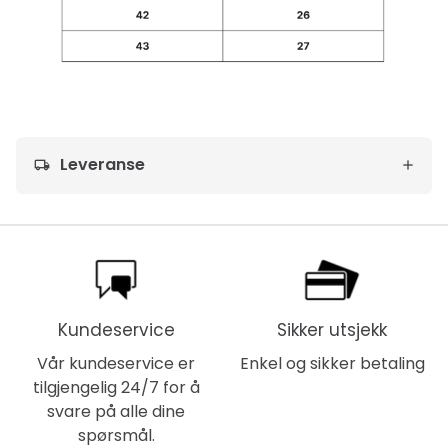
Leveranse
local_shipping
Kundeservice
Sikker utsjekk
Vår kundeservice er
Enkel og sikker betaling
tilgjengelig 24/7 for å
svare på alle dine
spørsmål.