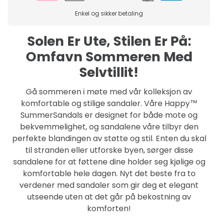
Enkel og sikker betaling
Solen Er Ute, Stilen Er På:
Omfavn Sommeren Med
Selvtillit!
Gå sommeren i møte med vår kolleksjon av
komfortable og stilige sandaler. Våre Happy™
SummerSandals er designet for både mote og
bekvemmelighet, og sandalene våre tilbyr den
perfekte blandingen av støtte og stil. Enten du skal
til stranden eller utforske byen, sørger disse
sandalene for at føttene dine holder seg kjølige og
komfortable hele dagen. Nyt det beste fra to
verdener med sandaler som gir deg et elegant
utseende uten at det går på bekostning av
komforten!