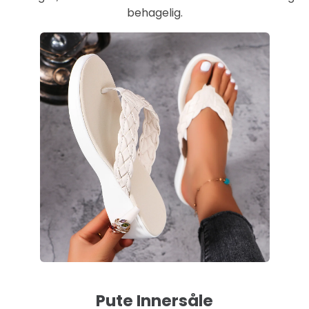
behagelig.
Pute Innersåle