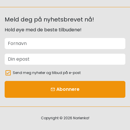
Meld deg på nyhetsbrevet nå!
Hold øye med de beste tilbudene!
Send meg nyheter og tilbud på e-post
Abonnere
email
Copyright © 2026
Norlenka!