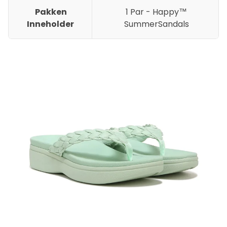
Pakken
1 Par - Happy™
Inneholder
SummerSandals