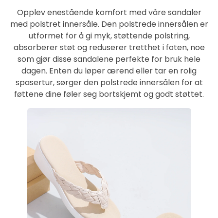
Opplev enestående komfort med våre sandaler
med polstret innersåle. Den polstrede innersålen er
utformet for å gi myk, støttende polstring,
absorberer støt og reduserer tretthet i foten, noe
som gjør disse sandalene perfekte for bruk hele
dagen. Enten du løper ærend eller tar en rolig
spasertur, sørger den polstrede innersålen for at
føttene dine føler seg bortskjemt og godt støttet.