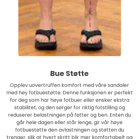
Bue Støtte
Opplev uovertruffen komfort med våre sandaler
med høy fotbuestøtte. Denne funksjonen er perfekt
for deg som har høye fotbuer eller ønsker ekstra
stabilitet, og den sørger for riktig fotstilling og
reduserer belastningen på føtter og ben. Enten du
går hele dagen eller står lenge, gir vår høye
fotbuestøtte den avlastningen og støtten du
trenger, slik at hvert skritt blir mer komfortabelt og