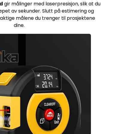
nd
gir målinger med laserpresisjon, slik at du
løpet av sekunder. Slutt på estimering og
yaktige målene du trenger til prosjektene
dine.