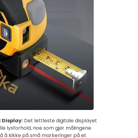
 Display:
Det lettleste digitale displayet
alle lysforhold, noe som gjør målingene
på å kikke på små markeringer på et