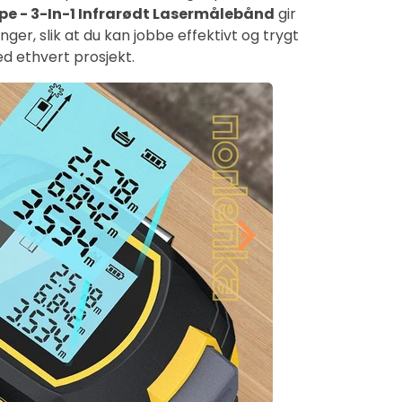
pe - 3-In-1 Infrarødt Lasermålebånd
gir
ger, slik at du kan jobbe effektivt og trygt
d ethvert prosjekt.