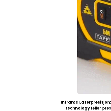
Infrarød Laserpresisjon:
technology
feller pre