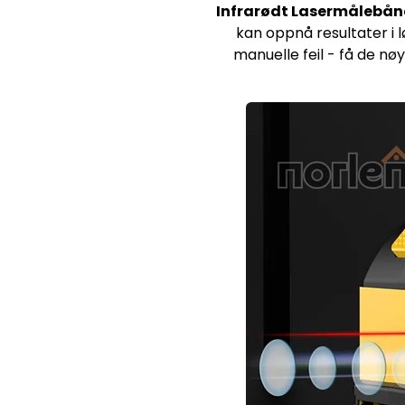
Infrarødt Lasermålebå
kan oppnå resultater i 
manuelle feil - få de nø