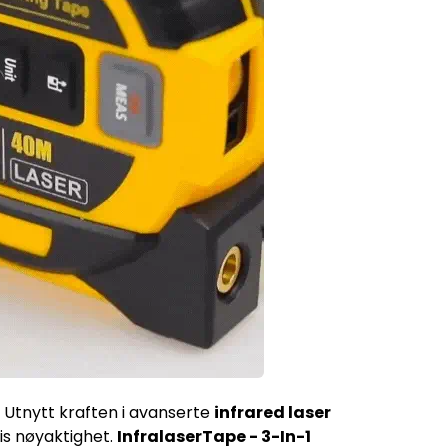
Utnytt kraften i avanserte
infrared laser
sis nøyaktighet.
InfralaserTape - 3-In-1