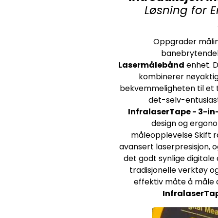
Løsning for 
Oppgrader måli
banebrytende
Lasermålebånd
enhet. D
kombinerer nøyaktigh
bekvemmeligheten til et t
det-selv-entusiast
InfralaserTape - 3-i
design og ergono
måleopplevelse Skift r
avansert laserpresisjon, o
det godt synlige digitale 
tradisjonelle verktøy 
effektiv måte å måle
InfralaserTa